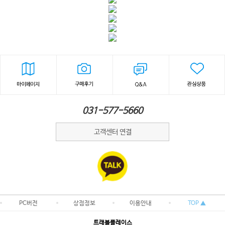
031-577-5660
고객센터 연결
PC버전
상점정보
이용안내
TOP ▲
트래블플레이스