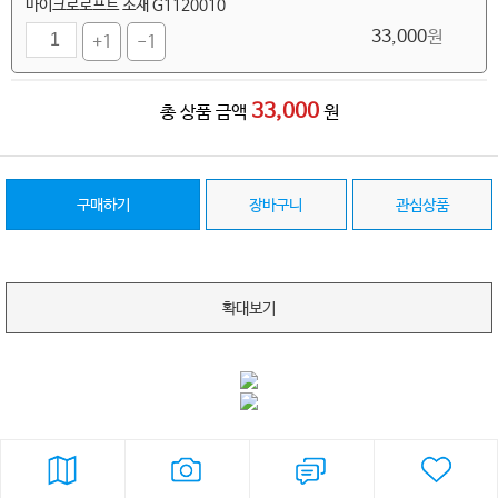
마이크로로프트 소재 G1120010
33,000
원
+1
-1
33,000
총 상품 금액
원
구매하기
장바구니
관심상품
확대보기