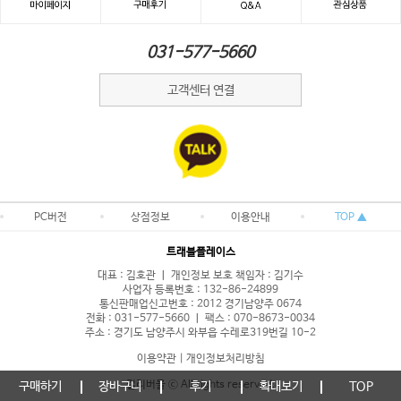
031-577-5660
고객센터 연결
PC버전
상점정보
이용안내
TOP ▲
트래블플레이스
대표 : 김호관 ㅣ 개인정보 보호 책임자 : 김기수
사업자 등록번호 : 132-86-24899
통신판매업신고번호 : 2012 경기남양주 0674
전화 : 031-577-5660 ㅣ 팩스 : 070-8673-0034
주소 : 경기도 남양주시 와부읍 수레로319번길 10-2
이용약관
|
개인정보처리방침
걸리버몰 ⓒ All rights reserved.
구매하기
장바구니
후기
확대보기
TOP