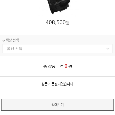
408,500
원
색상 선택
0
총 상품 금액
원
상품이 품절되었습니다.
확대보기