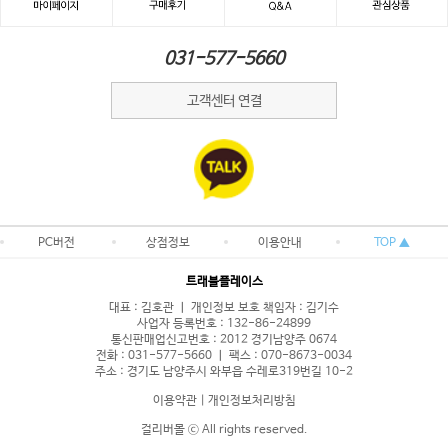
031-577-5660
고객센터 연결
PC버전
상점정보
이용안내
TOP ▲
트래블플레이스
대표 : 김호관 ㅣ 개인정보 보호 책임자 : 김기수
사업자 등록번호 : 132-86-24899
통신판매업신고번호 : 2012 경기남양주 0674
전화 : 031-577-5660 ㅣ 팩스 : 070-8673-0034
주소 : 경기도 남양주시 와부읍 수레로319번길 10-2
이용약관
|
개인정보처리방침
걸리버몰 ⓒ All rights reserved.