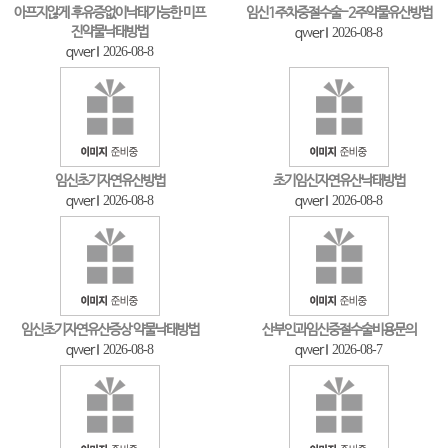
아프지않게 후유증없이낙태가능한 미프
임신1주차중절수술-2주약물유산방법
진약물낙태방법
qwer
2026-08-8
qwer
2026-08-8
임신초기자연유산방법
초기임신자연유산낙태방법
qwer
2026-08-8
qwer
2026-08-8
임신초기자연유산증상 약물낙태방법
산부인과임신중절수술비용문의
qwer
2026-08-8
qwer
2026-08-7