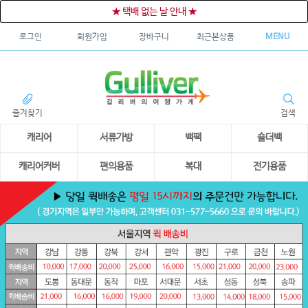
★ 택배 없는 날 안내 ★
로그인
회원가입
장바구니
최근본상품
MENU
즐겨찾기
검색
캐리어
서류가방
백팩
숄더백
캐리어커버
편의용품
복대
전기용품