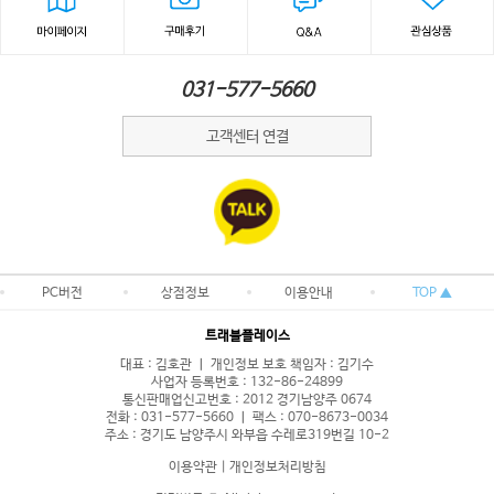
031-577-5660
고객센터 연결
PC버전
상점정보
이용안내
TOP ▲
트래블플레이스
대표 : 김호관 ㅣ 개인정보 보호 책임자 : 김기수
사업자 등록번호 : 132-86-24899
통신판매업신고번호 : 2012 경기남양주 0674
전화 : 031-577-5660 ㅣ 팩스 : 070-8673-0034
주소 : 경기도 남양주시 와부읍 수레로319번길 10-2
이용약관
|
개인정보처리방침