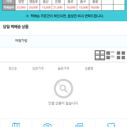
당일 퀵배송 상품
여행가방
최신순
낮은가격
높은가격
상품명
진열 상품이 없습니다.